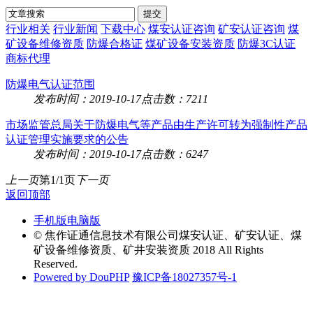
行业相关
行业新闻
下载中心
煤安认证咨询
矿安认证咨询
煤
矿设备维修资质
防爆合格证
煤矿设备安装资质
防爆3C认证
商标代理
防爆电气认证范围
发布时间：2019-10-17
点击数：7211
市场监管总局关于防爆电气等产品由生产许可转为强制性产品
认证管理实施要求的公告
发布时间：2019-10-17
点击数：6247
上一页
第1/1页
下一页
返回顶部
手机版
电脑版
© 焦作证通信息技术有限公司煤安认证、矿安认证、煤
矿设备维修资质、矿井安装资质 2018 All Rights
Reserved.
Powered by DouPHP
豫ICP备18027357号-1