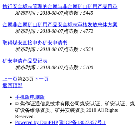
执行安全标志管理的金属与非金属矿山矿用产品目录
发布时间：2018-08-07
点击数：5445
金属非金属矿山矿用产品安全标志审核发放总体方案
发布时间：2018-08-07
点击数：4772
取得煤安直接申办矿安申请书
发布时间：2018-08-07
点击数：4554
矿安申请产品登记表
发布时间：2018-08-07
点击数：5100
上一页
第2/3页
下一页
返回顶部
手机版
电脑版
© 焦作证通信息技术有限公司煤安认证、矿安认证、煤
矿设备维修资质、矿井安装资质 2018 All Rights
Reserved.
Powered by DouPHP
豫ICP备18027357号-1